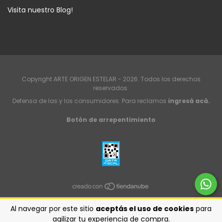
Visita nuestro Blog!
Copyright ARTE ORIGEN ESTELAR - 2026. Todos los derechos
reservados.
Defensa de las y los consumidores. Para reclamos
ingresá acá.
Botón de arrepentimiento
Al navegar por este sitio
aceptás el uso de cookies
para
agilizar tu experiencia de compra.