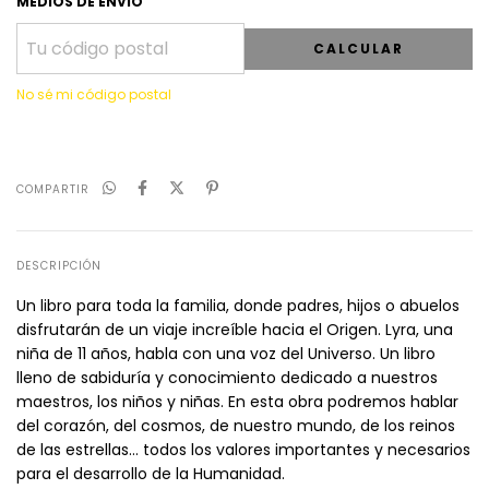
MEDIOS DE ENVÍO
CALCULAR
No sé mi código postal
COMPARTIR
DESCRIPCIÓN
Un libro para toda la familia, donde padres, hijos o abuelos
disfrutarán de un viaje increíble hacia el Origen. Lyra, una
niña de 11 años, habla con una voz del Universo. Un libro
lleno de sabiduría y conocimiento dedicado a nuestros
maestros, los niños y niñas. En esta obra podremos hablar
del corazón, del cosmos, de nuestro mundo, de los reinos
de las estrellas… todos los valores importantes y necesarios
para el desarrollo de la Humanidad.