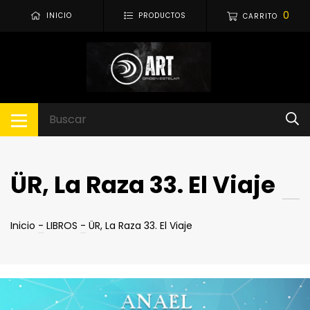
0
INICIO
PRODUCTOS
CARRITO
ÜR, La Raza 33. El Viaje
Inicio
-
LIBROS
-
ÜR, La Raza 33. El Viaje