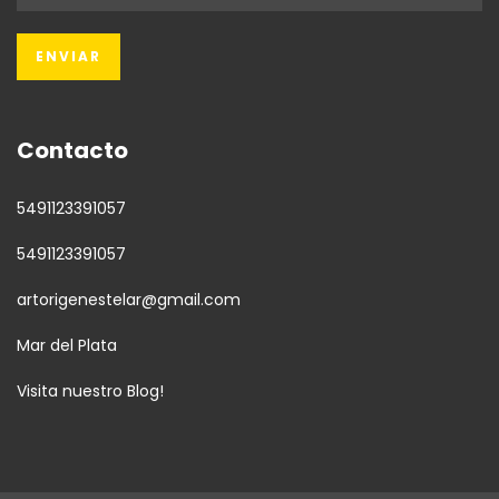
Contacto
5491123391057
5491123391057
artorigenestelar@gmail.com
Mar del Plata
Visita nuestro Blog!