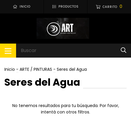
0
INICIO
PRODUCTOS
CARRITO
Inicio
-
ARTE / PINTURAS
-
Seres del Agua
Seres del Agua
No tenemos resultados para tu búsqueda. Por favor,
intentá con otros filtros.