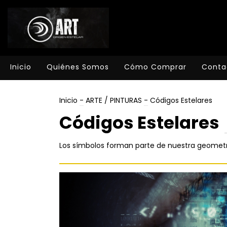
Inicio
Quiénes Somos
Cómo Comprar
Conta
Inicio
-
ARTE / PINTURAS
-
Códigos Estelares
Códigos Estelares
Los símbolos forman parte de nuestra geomet