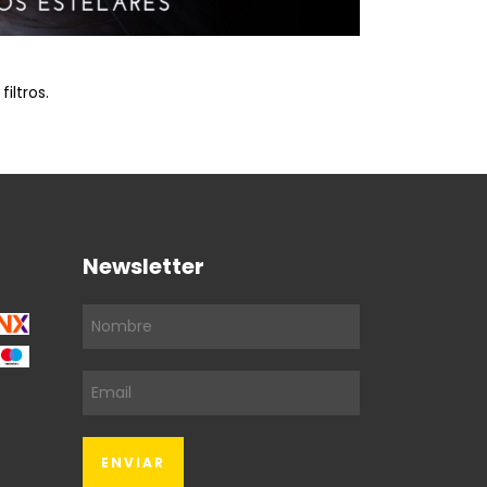
iltros.
Newsletter