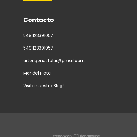
Contacto
5491123391057
5491123391057
artorigenestelar@gmail.com
Mar del Plata
Visita nuestro Blog!