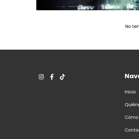
No ten
Nav
Inicio
Quién
Cómo
Conta