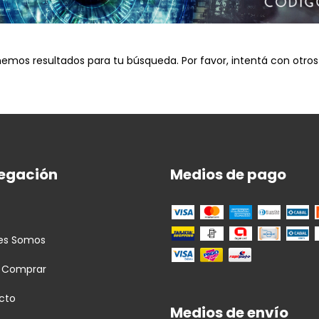
emos resultados para tu búsqueda. Por favor, intentá con otros f
egación
Medios de pago
es Somos
 Comprar
cto
Medios de envío