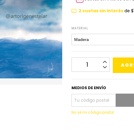
2
cuotas sin interés
de
$
MATERIAL
MEDIOS DE ENVÍO
No sé mi código postal