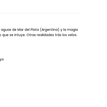
s aguas de Mar del Plata (Argentina) y la magia
o que se intuye. Otras realidades trás los velos.
 yo