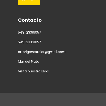
Contacto
5491123391057
5491123391057
artorigenestelar@gmail.com
Mar del Plata
Visita nuestro Blog!