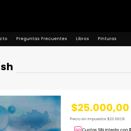
cto
Preguntas Frecuentes
Libros
Pinturas
ish
$25.000,00
Precio sin impuestos
$20.661,16
Cuotas SIN interés con