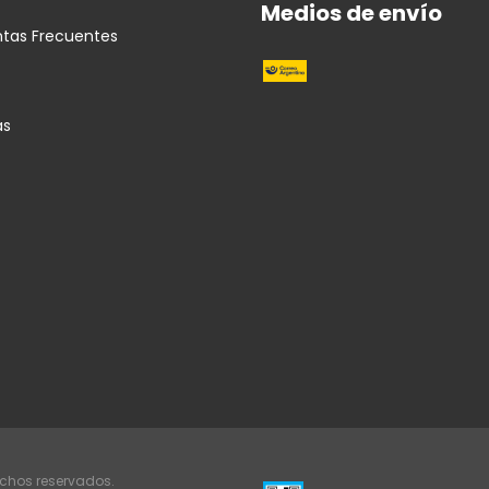
Medios de envío
ntas Frecuentes
as
echos reservados.